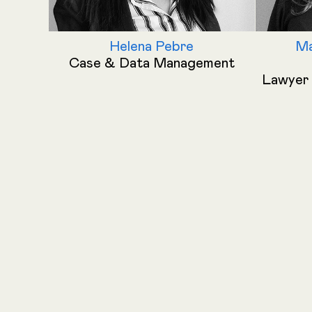
Helena Pebre
Ma
Case & Data Management
Lawyer 