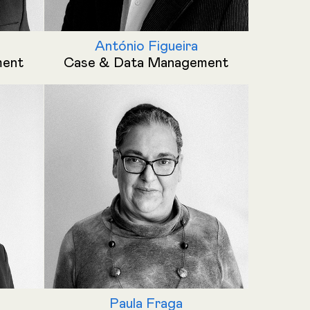
António Figueira
ment
Case & Data Management
Paula Fraga