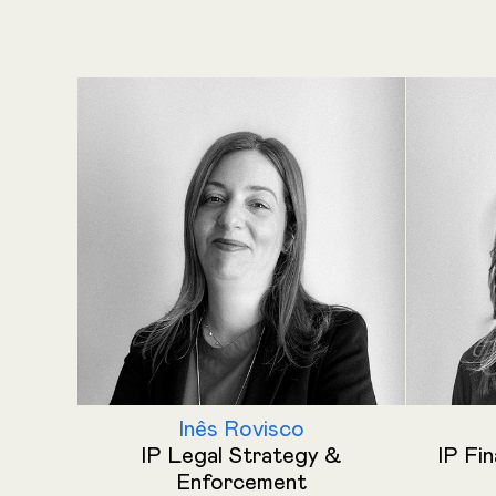
Inês Rovisco
IP Legal Strategy &
IP Fi
Enforcement