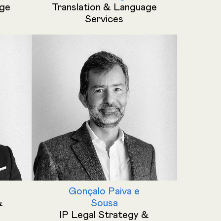
age
Translation & Language
Services
Gonçalo Paiva e
&
Sousa
IP Legal Strategy &