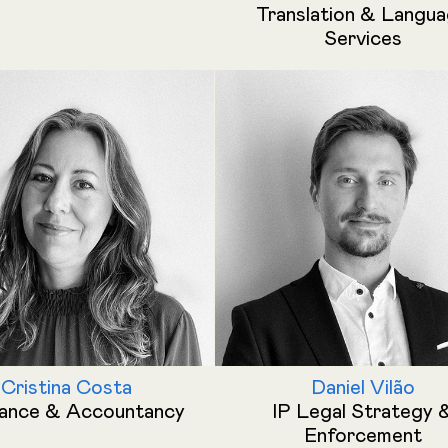
Translation & Langu
Services
Cristina Costa
Daniel Vilão
nance & Accountancy
IP Legal Strategy 
Enforcement