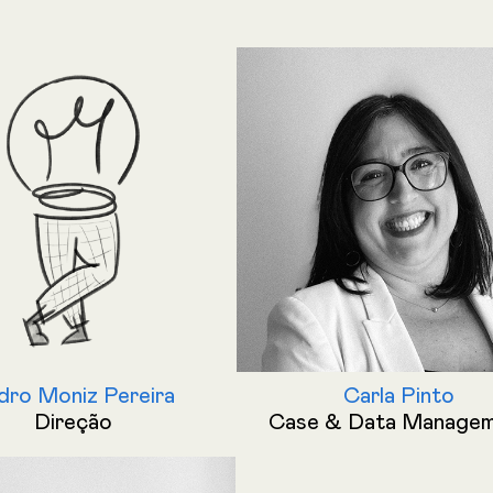
dro Moniz Pereira
Carla Pinto
Direção
Case & Data Manage