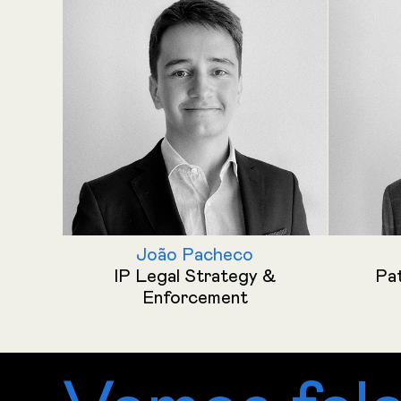
João Pacheco
IP Legal Strategy &
Pat
Enforcement