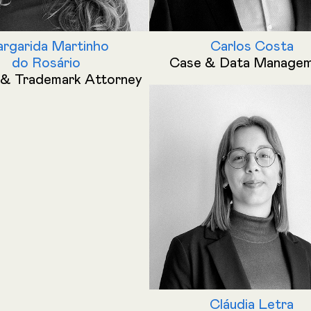
rgarida Martinho
Carlos Costa
do Rosário
Case & Data Manage
& Trademark Attorney
Cláudia Letra