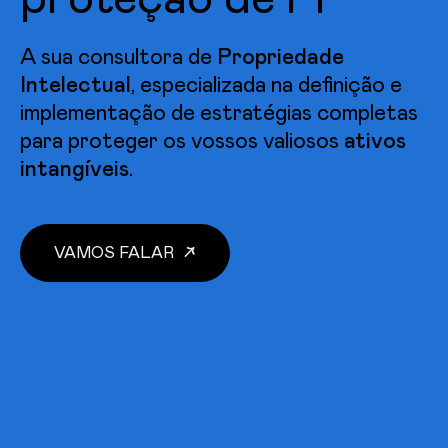
proteção de PI
A sua consultora de
Propriedade
Intelectual
, especializada na definição e
implementação de estratégias completas
para proteger os vossos valiosos
ativos
intangíveis
.
↗
VAMOS FALAR